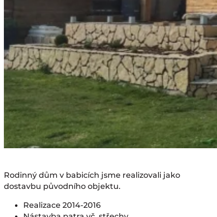
Rodinný dům v babicích jsme realizovali jako
dostavbu původního objektu.
Realizace 2014-2016
Nástavba patra vč. střechy