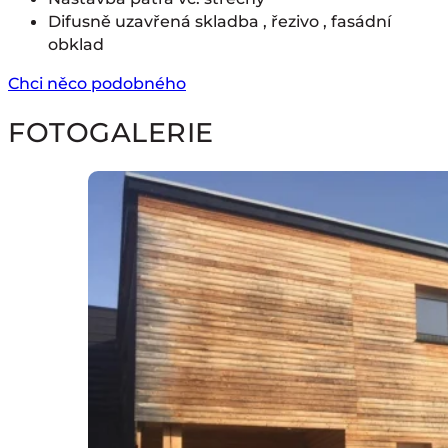
Difusně uzavřená skladba , řezivo , fasádní
obklad
Chci něco podobného
FOTOGALERIE