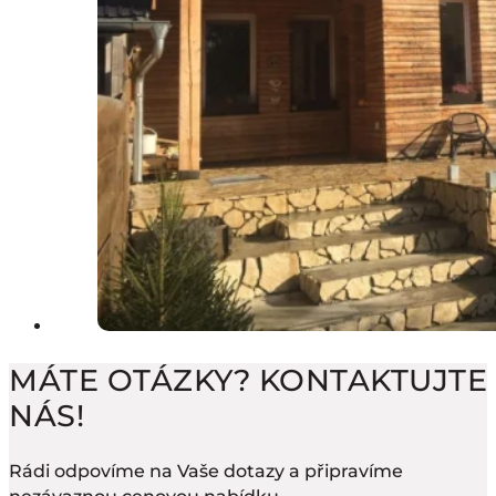
MÁTE OTÁZKY? KONTAKTUJTE
NÁS!
Rádi odpovíme na Vaše dotazy a připravíme
nezávaznou cenovou nabídku.