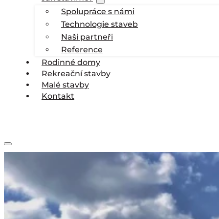
Spolupráce s námi
Technologie staveb
Naši partneři
Reference
Rodinné domy
Rekreační stavby
Malé stavby
Kontakt