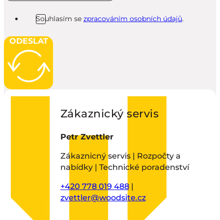
Souhlasím se
zpracováním osobních údajů
.
ODESLAT
Zákaznický servis
Petr Zvettler
Zákaznicný servis | Rozpočty a
nabídky | Technické poradenství
+420 778 019 488
|
zvettler@woodsite.cz